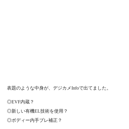
表題のような中身が、デジカメInfoで出てました。
◎EVF内蔵？
◎新しい有機EL技術を使用？
◎ボディー内手ブレ補正？