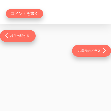
コメントを書く
誕生の明かり
お散歩カメラ２