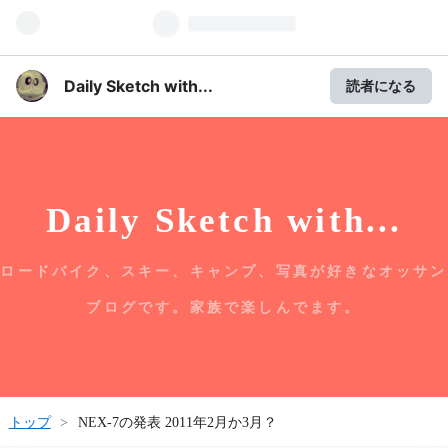
Daily Sketch with...
読者になる
Daily Sketch with...
ロードバイク、スキー、キャンプ、写真が好きなオッサン
ブログです。家族で楽しんでます。
トップ
>
NEX-7の発表 2011年2月か3月？