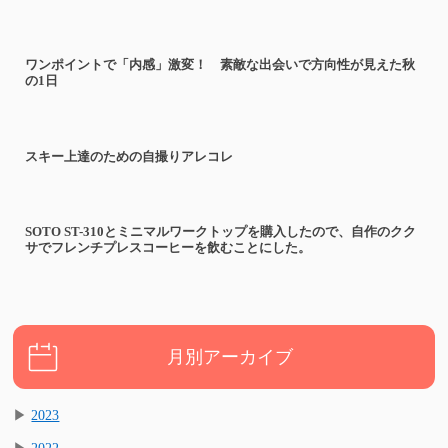
ワンポイントで「内感」激変！ 素敵な出会いで方向性が見えた秋
の1日
スキー上達のための自撮りアレコレ
SOTO ST-310とミニマルワークトップを購入したので、自作のクク
サでフレンチプレスコーヒーを飲むことにした。
月別アーカイブ
▶
2023
▶
2022