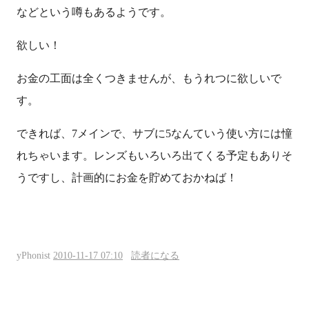
などという噂もあるようです。
欲しい！
お金の工面は全くつきませんが、もうれつに欲しいで
す。
できれば、7メインで、サブに5なんていう使い方には憧
れちゃいます。レンズもいろいろ出てくる予定もありそ
うですし、計画的にお金を貯めておかねば！
yPhonist
2010-11-17 07:10
読者になる