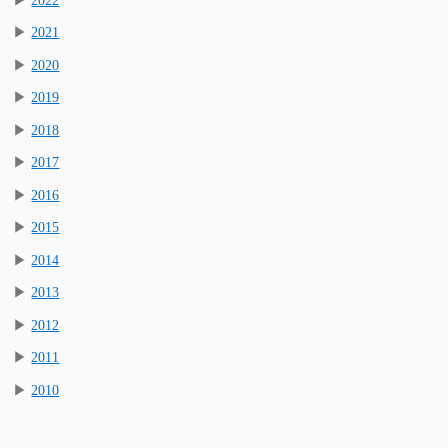
▶
2021
▶
2020
▶
2019
▶
2018
▶
2017
▶
2016
▶
2015
▶
2014
▶
2013
▶
2012
▶
2011
▶
2010